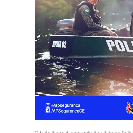
O trabalho realizado pelo Batalhão de Polí