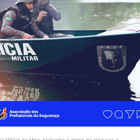
cia Militar de Meio Ambiente é digno de aplausos e