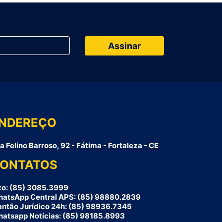
NDEREÇO
a Felino Barroso, 92 - Fátima - Fortaleza - CE
ONTATOS
xo: (85) 3085.3999
atsApp Central APS: (85) 98880.2839
antão Jurídico 24h: (85) 98936.7345
atsapp Notícias: (85) 98185.8993