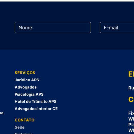
E
SERVIÇOS
Jurídico APS
Advogados
Ru
Psicologia APS
C
Hotel de Trânsito APS
Advogados Interior CE
sa
Fi
Wh
CONTATO
Pl
Sede
Wh