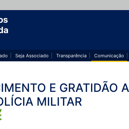
os
da
iado
Seja Associado
Transparência
Comunicação
ECIMENTO E GRATIDÃO 
LÍCIA MILITAR
