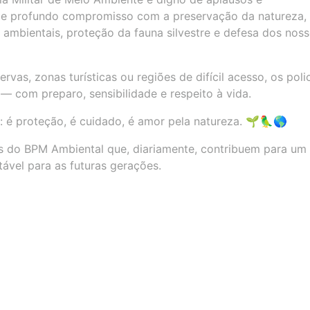
e profundo compromisso com a preservação da natureza,
 ambientais, proteção da fauna silvestre e defesa dos nos
vas, zonas turísticas ou regiões de difícil acesso, os polic
— com preparo, sensibilidade e respeito à vida.
o: é proteção, é cuidado, é amor pela natureza. 🌱🦜🌎
es do BPM Ambiental que, diariamente, contribuem para um
tável para as futuras gerações.