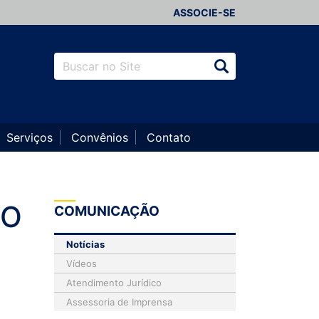
ASSOCIE-SE
Serviços
Convênios
Contato
AO
COMUNICAÇÃO
Notícias
Vídeos
Atendimento Jurídico
Assessoria de Imprensa