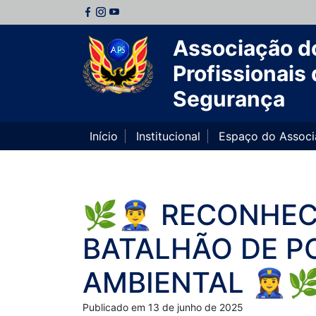
Associação d
Profissionais 
Segurança
Início
Institucional
Espaço do Assoc
🌿👮‍♂️ RECONH
BATALHÃO DE PO
AMBIENTAL 👮‍♀️
Publicado em 13 de junho de 2025