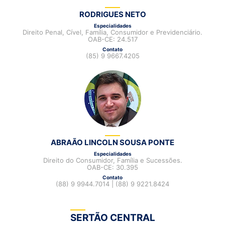
RODRIGUES NETO
Especialidades
Direito Penal, Cível, Família, Consumidor e Previdenciário.
OAB-CE: 24.517
Contato
(85) 9 9667.4205
ABRAÃO LINCOLN SOUSA PONTE
Especialidades
Direito do Consumidor, Família e Sucessões.
OAB-CE: 30.395
Contato
(88) 9 9944.7014 | (88) 9 9221.8424
SERTÃO CENTRAL