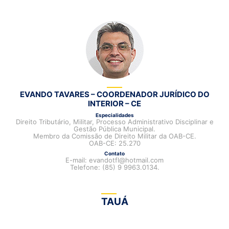
EVANDO TAVARES – COORDENADOR JURÍDICO DO
INTERIOR – CE
Especialidades
Direito Tributário, Militar, Processo Administrativo Disciplinar e
Gestão Pública Municipal.
Membro da Comissão de Direito Militar da OAB-CE.
OAB-CE: 25.270
Contato
E-mail: evandotfl@hotmail.com
Telefone: (85) 9 9963.0134.
TAUÁ