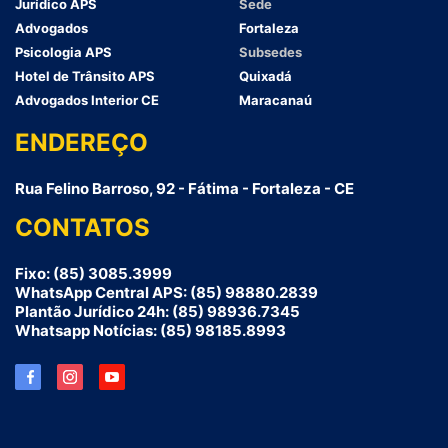
Jurídico APS
Sede
Advogados
Fortaleza
Psicologia APS
Subsedes
Hotel de Trânsito APS
Quixadá
Advogados Interior CE
Maracanaú
ENDEREÇO
Rua Felino Barroso, 92 - Fátima - Fortaleza - CE
CONTATOS
Fixo: (85) 3085.3999
WhatsApp Central APS: (85) 98880.2839
Plantão Jurídico 24h: (85) 98936.7345
Whatsapp Notícias: (85) 98185.8993