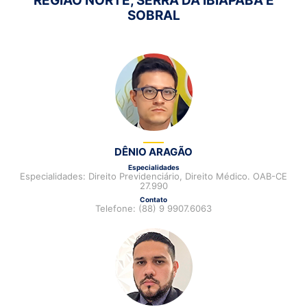
REGIÃO NORTE, SERRA DA IBIAPABA E
SOBRAL
DÊNIO ARAGÃO
Especialidades
Especialidades: Direito Previdenciário, Direito Médico. OAB-CE
27.990
Contato
Telefone: (88) 9 9907.6063