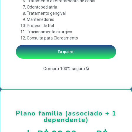
Tratamento e retratamento de canal
Odontopediatria
Tratamento gengival
Mantenedores
Prótese de Rol
Tracionamento cirurgico
Consulta para Clareamento
Eu quero!
Compra 100% segura 🔒
Plano família (associado + 1
dependente)