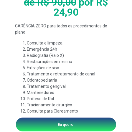
de R$ 90,00
por R$
24,90
CARÊNCIA ZERO para todos os procedimentos do
plano
Consulta e limpeza
Emergência 24h
Radiografia (Raio X)
Restaurações em resina
Extrações de siso
Tratamento e retratamento de canal
Odontopediatria
Tratamento gengival
Mantenedores
Prótese de Rol
Tracionamento cirurgico
Consulta para Clareamento
Eu quero!