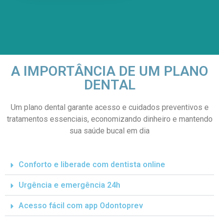
A IMPORTÂNCIA DE UM PLANO
DENTAL
Um plano dental garante acesso e cuidados preventivos e
tratamentos essenciais, economizando dinheiro e mantendo
sua saúde bucal em dia
Conforto e liberade com dentista online
Urgência e emergência 24h
Acesso fácil com app Odontoprev