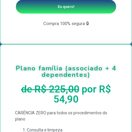
Eu quero!
Compra 100% segura 🔒
Plano família (associado + 4
dependentes)
de R$ 225,00
por R$
54,90
CARÊNCIA ZERO para todos os procedimentos do
plano
Consulta e limpeza