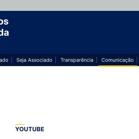
os
da
iado
Seja Associado
Transparência
Comunicação
YOUTUBE