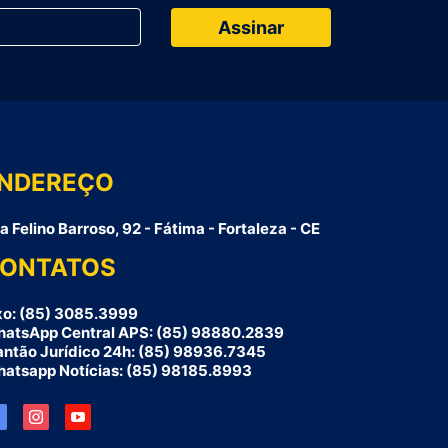
NDEREÇO
a Felino Barroso, 92 - Fátima - Fortaleza - CE
ONTATOS
xo: (85) 3085.3999
atsApp Central APS: (85) 98880.2839
antão Jurídico 24h: (85) 98936.7345
atsapp Notícias: (85) 98185.8993