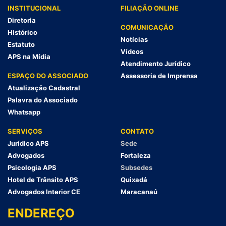
INSTITUCIONAL
FILIAÇÃO ONLINE
Diretoria
COMUNICAÇÃO
Histórico
Notícias
Estatuto
Vídeos
APS na Mídia
Atendimento Jurídico
ESPAÇO DO ASSOCIADO
Assessoria de Imprensa
Atualização Cadastral
Palavra do Associado
Whatsapp
SERVIÇOS
CONTATO
Jurídico APS
Sede
Advogados
Fortaleza
Psicologia APS
Subsedes
Hotel de Trânsito APS
Quixadá
Advogados Interior CE
Maracanaú
ENDEREÇO