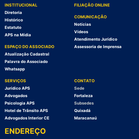
INSTITUCIONAL
FILIAÇÃO ONLINE
Diretoria
COMUNICAÇÃO
Histórico
Notícias
Estatuto
Vídeos
APS na Mídia
Atendimento Jurídico
ESPAÇO DO ASSOCIADO
Assessoria de Imprensa
Atualização Cadastral
Palavra do Associado
Whatsapp
SERVIÇOS
CONTATO
Jurídico APS
Sede
Advogados
Fortaleza
Psicologia APS
Subsedes
Hotel de Trânsito APS
Quixadá
Advogados Interior CE
Maracanaú
ENDEREÇO