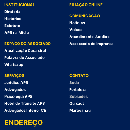
INSTITUCIONAL
FILIAÇÃO ONLINE
Diretoria
COMUNICAÇÃO
Histórico
Notícias
Estatuto
Vídeos
APS na Mídia
Atendimento Jurídico
ESPAÇO DO ASSOCIADO
Assessoria de Imprensa
Atualização Cadastral
Palavra do Associado
Whatsapp
SERVIÇOS
CONTATO
Jurídico APS
Sede
Advogados
Fortaleza
Psicologia APS
Subsedes
Hotel de Trânsito APS
Quixadá
Advogados Interior CE
Maracanaú
ENDEREÇO