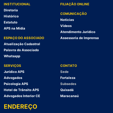
INSTITUCIONAL
FILIAÇÃO ONLINE
Diretoria
COMUNICAÇÃO
Histórico
Notícias
Estatuto
Vídeos
APS na Mídia
Atendimento Jurídico
ESPAÇO DO ASSOCIADO
Assessoria de Imprensa
Atualização Cadastral
Palavra do Associado
Whatsapp
SERVIÇOS
CONTATO
Jurídico APS
Sede
Advogados
Fortaleza
Psicologia APS
Subsedes
Hotel de Trânsito APS
Quixadá
Advogados Interior CE
Maracanaú
ENDEREÇO