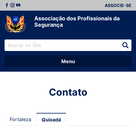
ASSOCIE-SE
Associação dos Profissionais da
Segurança
Menu
Contato
Fortaleza
Quixadá