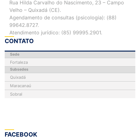
Rua Hilda Carvalho do Nascimento, 23 – Campo
Velho – Quixadá (CE).
Agendamento de consultas (psicologia): (88)
99642.8727.
Atendimento jurídico: (85) 99995.2901.
CONTATO
Sede
Fortaleza
Subsedes
Quixadá
Maracanaú
Sobral
FACEBOOK