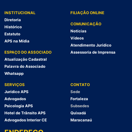
INSTITUCIONAL
FILIAÇÃO ONLINE
Diretoria
COMUNICAÇÃO
Histórico
Notícias
Estatuto
Vídeos
APS na Mídia
Atendimento Jurídico
ESPAÇO DO ASSOCIADO
Assessoria de Imprensa
Atualização Cadastral
Palavra do Associado
Whatsapp
SERVIÇOS
CONTATO
Jurídico APS
Sede
Advogados
Fortaleza
Psicologia APS
Subsedes
Hotel de Trânsito APS
Quixadá
Advogados Interior CE
Maracanaú