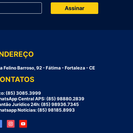
NDEREÇO
a Felino Barroso, 92 - Fátima - Fortaleza - CE
ONTATOS
xo: (85) 3085.3999
atsApp Central APS: (85) 98880.2839
antão Jurídico 24h: (85) 98936.7345
atsapp Notícias: (85) 98185.8993