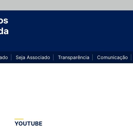
os
da
iado
Seja Associado
Transparência
Comunicação
YOUTUBE