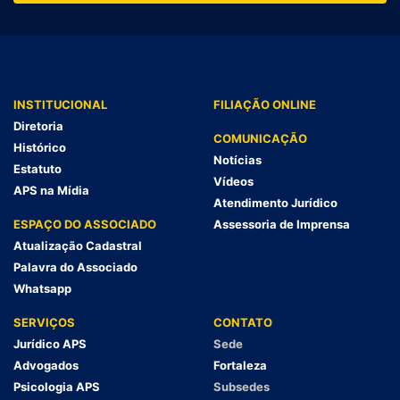
INSTITUCIONAL
FILIAÇÃO ONLINE
Diretoria
COMUNICAÇÃO
Histórico
Notícias
Estatuto
Vídeos
APS na Mídia
Atendimento Jurídico
ESPAÇO DO ASSOCIADO
Assessoria de Imprensa
Atualização Cadastral
Palavra do Associado
Whatsapp
SERVIÇOS
CONTATO
Jurídico APS
Sede
Advogados
Fortaleza
Psicologia APS
Subsedes