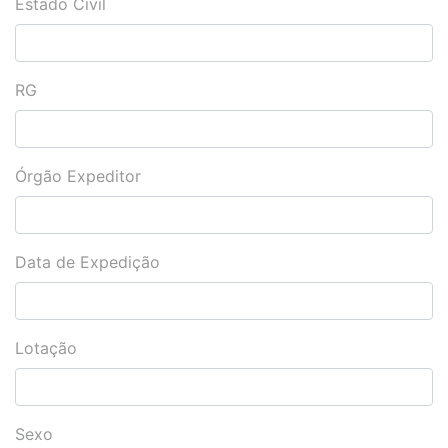
Estado Civil
RG
Órgão Expeditor
Data de Expedição
Lotação
Sexo