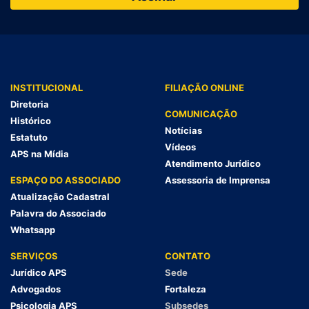
INSTITUCIONAL
FILIAÇÃO ONLINE
Diretoria
COMUNICAÇÃO
Histórico
Notícias
Estatuto
Vídeos
APS na Mídia
Atendimento Jurídico
ESPAÇO DO ASSOCIADO
Assessoria de Imprensa
Atualização Cadastral
Palavra do Associado
Whatsapp
SERVIÇOS
CONTATO
Jurídico APS
Sede
Advogados
Fortaleza
Psicologia APS
Subsedes