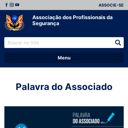
ASSOCIE-SE
Associação dos Profissionais da
Segurança
Menu
Palavra do Associado