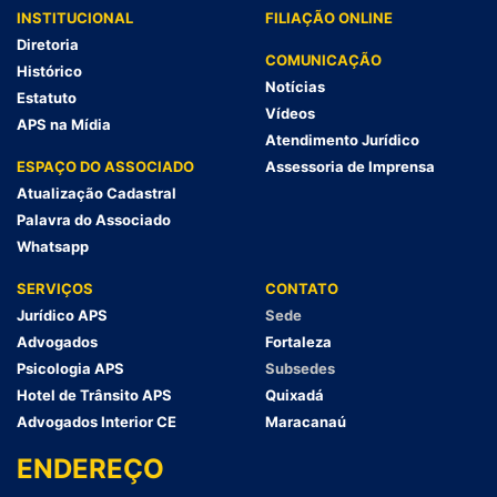
INSTITUCIONAL
FILIAÇÃO ONLINE
Diretoria
COMUNICAÇÃO
Histórico
Notícias
Estatuto
Vídeos
APS na Mídia
Atendimento Jurídico
ESPAÇO DO ASSOCIADO
Assessoria de Imprensa
Atualização Cadastral
Palavra do Associado
Whatsapp
SERVIÇOS
CONTATO
Jurídico APS
Sede
Advogados
Fortaleza
Psicologia APS
Subsedes
Hotel de Trânsito APS
Quixadá
Advogados Interior CE
Maracanaú
ENDEREÇO