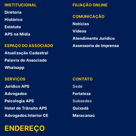
INSTITUCIONAL
FILIAÇÃO ONLINE
Diretoria
COMUNICAÇÃO
Histórico
Notícias
Estatuto
Vídeos
APS na Mídia
Atendimento Jurídico
ESPAÇO DO ASSOCIADO
Assessoria de Imprensa
Atualização Cadastral
Palavra do Associado
Whatsapp
SERVIÇOS
CONTATO
Jurídico APS
Sede
Advogados
Fortaleza
Psicologia APS
Subsedes
Hotel de Trânsito APS
Quixadá
Advogados Interior CE
Maracanaú
ENDEREÇO