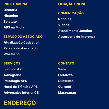
INSTITUCIONAL
FILIAÇÃO ONLINE
Diretoria
COMUNICAÇÃO
Histórico
Notícias
Estatuto
Vídeos
APS na Mídia
Atendimento Jurídico
ESPAÇO DO ASSOCIADO
Assessoria de Imprensa
Atualização Cadastral
Palavra do Associado
Whatsapp
SERVIÇOS
CONTATO
Jurídico APS
Sede
Advogados
Fortaleza
Psicologia APS
Subsedes
Hotel de Trânsito APS
Quixadá
Advogados Interior CE
Maracanaú
ENDEREÇO