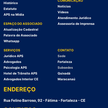
COMUNICAÇÃO
Histórico
Notícias
Estatuto
Vídeos
APS na Mídia
Atendimento Jurídico
ESPAÇO DO ASSOCIADO
Assessoria de Imprensa
Atualização Cadastral
Palavra do Associado
Whatsapp
SERVIÇOS
CONTATO
Jurídico APS
Sede
Advogados
Fortaleza
Psicologia APS
Subsedes
Hotel de Trânsito APS
Quixadá
Advogados Interior CE
Maracanaú
ENDEREÇO
Rua Felino Barroso, 92 - Fátima - Fortaleza - CE