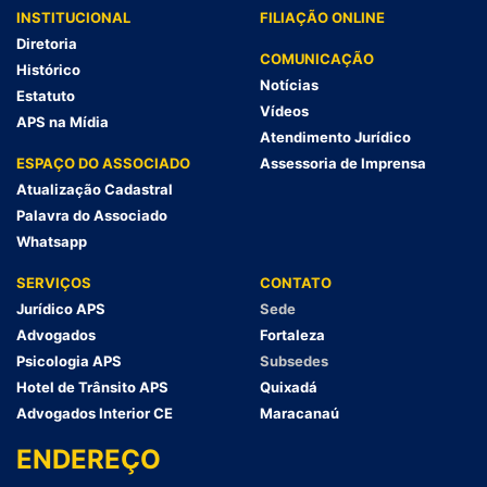
INSTITUCIONAL
FILIAÇÃO ONLINE
Diretoria
COMUNICAÇÃO
Histórico
Notícias
Estatuto
Vídeos
APS na Mídia
Atendimento Jurídico
ESPAÇO DO ASSOCIADO
Assessoria de Imprensa
Atualização Cadastral
Palavra do Associado
Whatsapp
SERVIÇOS
CONTATO
Jurídico APS
Sede
Advogados
Fortaleza
Psicologia APS
Subsedes
Hotel de Trânsito APS
Quixadá
Advogados Interior CE
Maracanaú
ENDEREÇO