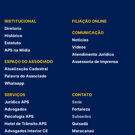
INSTITUCIONAL
FILIAÇÃO ONLINE
Diretoria
COMUNICAÇÃO
Histórico
Notícias
Estatuto
Vídeos
APS na Mídia
Atendimento Jurídico
ESPAÇO DO ASSOCIADO
Assessoria de Imprensa
Atualização Cadastral
Palavra do Associado
Whatsapp
SERVIÇOS
CONTATO
Jurídico APS
Sede
Advogados
Fortaleza
Psicologia APS
Subsedes
Hotel de Trânsito APS
Quixadá
Advogados Interior CE
Maracanaú