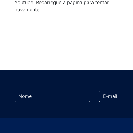
Youtube! Recarregue a página para tentar
novamente.