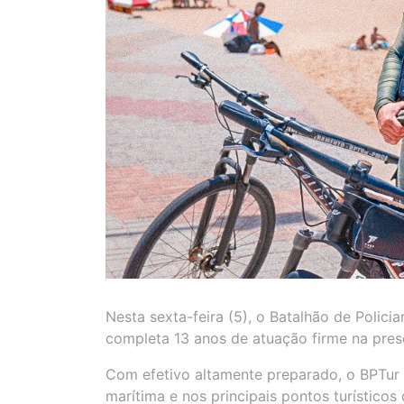
Nesta sexta-feira (5), o Batalhão de Polici
completa 13 anos de atuação firme na pres
Com efetivo altamente preparado, o BPTur r
marítima e nos principais pontos turístico