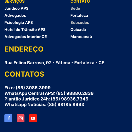
SERVIÇOS
CONTATO
Jurídico APS
Sede
Advogados
Fortaleza
Psicologia APS
Subsedes
Hotel de Trânsito APS
Quixadá
Advogados Interior CE
Maracanaú
ENDEREÇO
Rua Felino Barroso, 92 - Fátima - Fortaleza - CE
CONTATOS
Fixo: (85) 3085.3999
WhatsApp Central APS: (85) 98880.2839
Plantão Jurídico 24h: (85) 98936.7345
Whatsapp Notícias: (85) 98185.8993