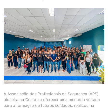
A Associação dos Profissionais da Segurança (APS),
pioneira no Ceará ao oferecer uma mentoria voltada
para a formação de futuros soldados, realizou na