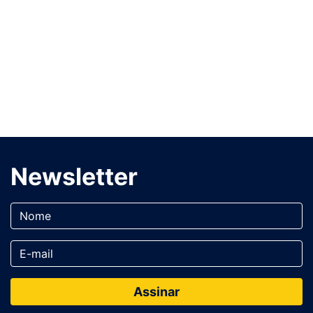
Newsletter