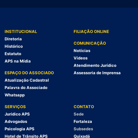
INSTITUCIONAL
FILIAÇÃO ONLINE
Diretoria
COMUNICAÇÃO
Histórico
Notícias
Estatuto
Vídeos
APS na Mídia
Atendimento Jurídico
ESPAÇO DO ASSOCIADO
Assessoria de Imprensa
Atualização Cadastral
Palavra do Associado
Whatsapp
SERVIÇOS
CONTATO
Jurídico APS
Sede
Advogados
Fortaleza
Psicologia APS
Subsedes
Hotel de Trânsito APS
Quixadá