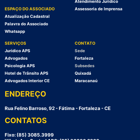
Atendimento Jurídico
ESPAÇO DO ASSOCIADO
Assessoria de Imprensa
Atualização Cadastral
Palavra do Associado
Whatsapp
SERVIÇOS
CONTATO
Jurídico APS
Sede
Advogados
Fortaleza
Psicologia APS
Subsedes
Hotel de Trânsito APS
Quixadá
Advogados Interior CE
Maracanaú
ENDEREÇO
Rua Felino Barroso, 92 - Fátima - Fortaleza - CE
CONTATOS
Fixo: (85) 3085.3999