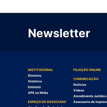
Newsletter
INSTITUCIONAL
FILIAÇÃO ONLINE
Diretoria
COMUNICAÇÃO
Histórico
Notícias
Estatuto
Vídeos
APS na Mídia
Atendimento Jurídico
ESPAÇO DO ASSOCIADO
Assessoria de Impren