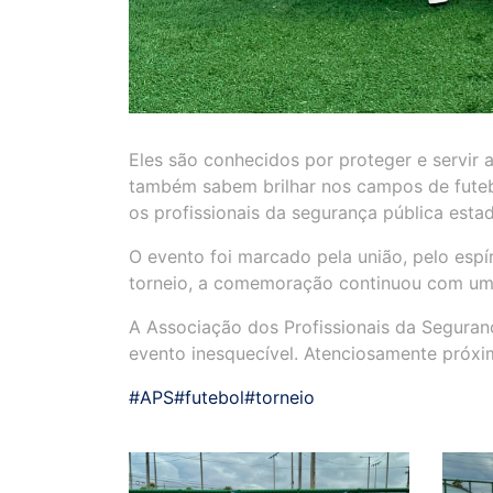
Eles são conhecidos por proteger e servir
também sabem brilhar nos campos de futebo
os profissionais da segurança pública est
O evento foi marcado pela união, pelo espí
torneio, a comemoração continuou com uma 
A Associação dos Profissionais da Seguran
evento inesquecível. Atenciosamente próxi
#APS
#futebol
#torneio