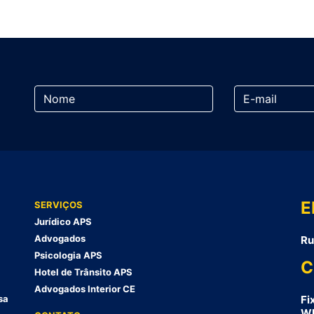
E
SERVIÇOS
Jurídico APS
Advogados
Ru
Psicologia APS
C
Hotel de Trânsito APS
Advogados Interior CE
sa
Fi
Wh