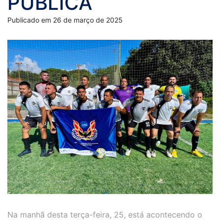
PÚBLICA
Publicado em 26 de março de 2025
Na manhã desta terça-feira, 25, está acontecendo o