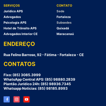
SERVIÇOS
CONTATO
Jurídico APS
Sede
Advogados
Fortaleza
Psicologia APS
Subsedes
Hotel de Trânsito APS
Quixadá
Advogados Interior CE
Maracanaú
ENDEREÇO
Rua Felino Barroso, 92 - Fátima - Fortaleza - CE
CONTATOS
Fixo: (85) 3085.3999
WhatsApp Central APS: (85) 98880.2839
Plantão Jurídico 24h: (85) 98936.7345
Whatsapp Notícias: (85) 98185.8993