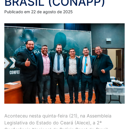
BRASIL (CONAPP)
Publicado em 22 de agosto de 2025
Aconteceu nesta quinta-feira (21), na Assembleia
Legislativa do Estado do Ceará (Alece), a 2ª