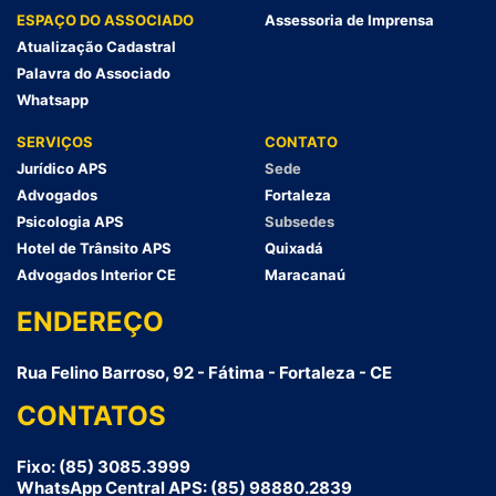
ESPAÇO DO ASSOCIADO
Assessoria de Imprensa
Atualização Cadastral
Palavra do Associado
Whatsapp
SERVIÇOS
CONTATO
Jurídico APS
Sede
Advogados
Fortaleza
Psicologia APS
Subsedes
Hotel de Trânsito APS
Quixadá
Advogados Interior CE
Maracanaú
ENDEREÇO
Rua Felino Barroso, 92 - Fátima - Fortaleza - CE
CONTATOS
Fixo: (85) 3085.3999
WhatsApp Central APS: (85) 98880.2839