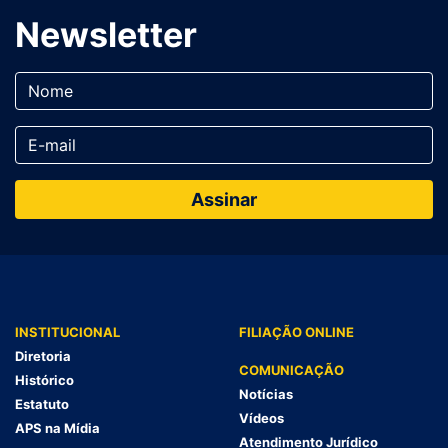
Newsletter
INSTITUCIONAL
FILIAÇÃO ONLINE
Diretoria
COMUNICAÇÃO
Histórico
Notícias
Estatuto
Vídeos
APS na Mídia
Atendimento Jurídico