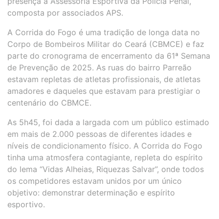
presença a Assessoria Esportiva da Polícia Penal,
composta por associados APS.
A Corrida do Fogo é uma tradição de longa data no
Corpo de Bombeiros Militar do Ceará (CBMCE) e faz
parte do cronograma de encerramento da 61ª Semana
de Prevenção de 2025. As ruas do bairro Parreão
estavam repletas de atletas profissionais, de atletas
amadores e daqueles que estavam para prestigiar o
centenário do CBMCE.
As 5h45, foi dada a largada com um público estimado
em mais de 2.000 pessoas de diferentes idades e
níveis de condicionamento físico. A Corrida do Fogo
tinha uma atmosfera contagiante, repleta do espírito
do lema “Vidas Alheias, Riquezas Salvar”, onde todos
os competidores estavam unidos por um único
objetivo: demonstrar determinação e espírito
esportivo.