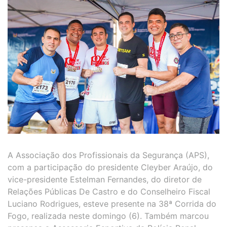
A Associação dos Profissionais da Segurança (APS),
com a participação do presidente Cleyber Araújo, do
vice-presidente Estelman Fernandes, do diretor de
Relações Públicas De Castro e do Conselheiro Fiscal
Luciano Rodrigues, esteve presente na 38ª Corrida do
Fogo, realizada neste domingo (6). Também marcou