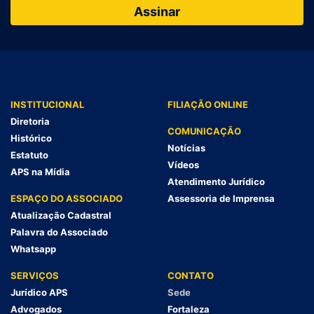
INSTITUCIONAL
FILIAÇÃO ONLINE
Diretoria
COMUNICAÇÃO
Histórico
Notícias
Estatuto
Vídeos
APS na Mídia
Atendimento Jurídico
ESPAÇO DO ASSOCIADO
Assessoria de Imprensa
Atualização Cadastral
Palavra do Associado
Whatsapp
SERVIÇOS
CONTATO
Jurídico APS
Sede
Advogados
Fortaleza