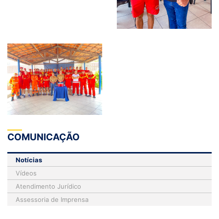
COMUNICAÇÃO
Notícias
Vídeos
Atendimento Jurídico
Assessoria de Imprensa