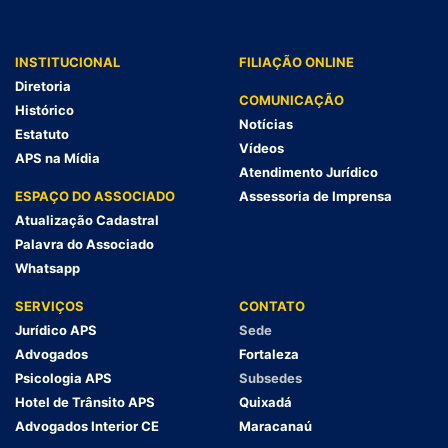
INSTITUCIONAL
FILIAÇÃO ONLINE
Diretoria
COMUNICAÇÃO
Histórico
Notícias
Estatuto
Vídeos
APS na Mídia
Atendimento Jurídico
ESPAÇO DO ASSOCIADO
Assessoria de Imprensa
Atualização Cadastral
Palavra do Associado
Whatsapp
SERVIÇOS
CONTATO
Jurídico APS
Sede
Advogados
Fortaleza
Psicologia APS
Subsedes
Hotel de Trânsito APS
Quixadá
Advogados Interior CE
Maracanaú