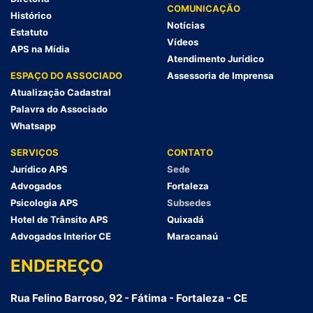
COMUNICAÇÃO
Histórico
Notícias
Estatuto
Vídeos
APS na Mídia
Atendimento Jurídico
ESPAÇO DO ASSOCIADO
Assessoria de Imprensa
Atualização Cadastral
Palavra do Associado
Whatsapp
SERVIÇOS
CONTATO
Jurídico APS
Sede
Advogados
Fortaleza
Psicologia APS
Subsedes
Hotel de Trânsito APS
Quixadá
Advogados Interior CE
Maracanaú
ENDEREÇO
Rua Felino Barroso, 92 - Fátima - Fortaleza - CE