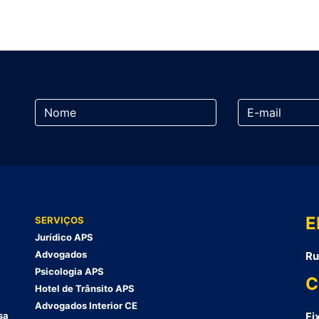
E
SERVIÇOS
Jurídico APS
Advogados
Ru
Psicologia APS
C
Hotel de Trânsito APS
Advogados Interior CE
sa
Fi