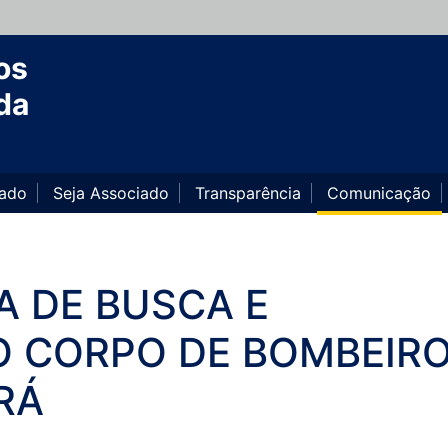
os
da
iado
Seja Associado
Transparência
Comunicação
IA DE BUSCA E
 CORPO DE BOMBEIR
RÁ