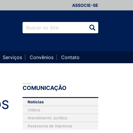
ASSOCIE-SE
Serviços
Convênios
Contato
COMUNICAÇÃO
OS
Notícias
Vídeos
Atendimento Jurídico
Assessoria de Imprensa