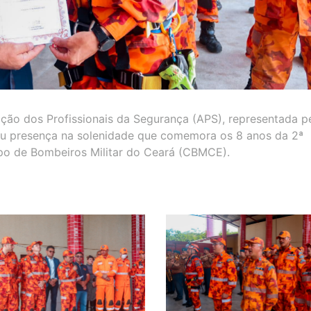
ação dos Profissionais da Segurança (APS), representada p
ou presença na solenidade que comemora os 8 anos da 2ª
o de Bombeiros Militar do Ceará (CBMCE).