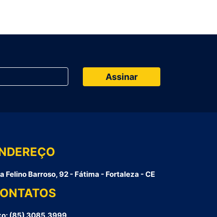
NDEREÇO
a Felino Barroso, 92 - Fátima - Fortaleza - CE
ONTATOS
xo: (85) 3085.3999