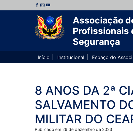
Associação d
Profissionais 
Segurança
Início
Institucional
Espaço do Assoc
8 ANOS DA 2ª C
SALVAMENTO DO
MILITAR DO CEA
Publicado em 26 de dezembro de 2023