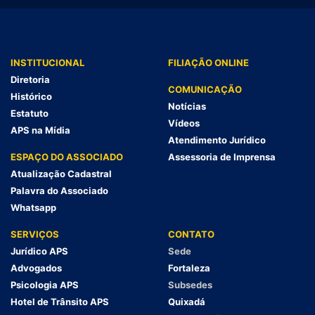
INSTITUCIONAL
FILIAÇÃO ONLINE
Diretoria
COMUNICAÇÃO
Histórico
Notícias
Estatuto
Vídeos
APS na Mídia
Atendimento Jurídico
ESPAÇO DO ASSOCIADO
Assessoria de Imprensa
Atualização Cadastral
Palavra do Associado
Whatsapp
SERVIÇOS
CONTATO
Jurídico APS
Sede
Advogados
Fortaleza
Psicologia APS
Subsedes
Hotel de Trânsito APS
Quixadá