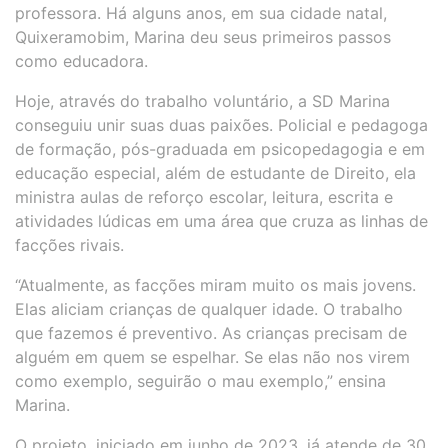
professora. Há alguns anos, em sua cidade natal,
Quixeramobim, Marina deu seus primeiros passos
como educadora.
Hoje, através do trabalho voluntário, a SD Marina
conseguiu unir suas duas paixões. Policial e pedagoga
de formação, pós-graduada em psicopedagogia e em
educação especial, além de estudante de Direito, ela
ministra aulas de reforço escolar, leitura, escrita e
atividades lúdicas em uma área que cruza as linhas de
facções rivais.
“Atualmente, as facções miram muito os mais jovens.
Elas aliciam crianças de qualquer idade. O trabalho
que fazemos é preventivo. As crianças precisam de
alguém em quem se espelhar. Se elas não nos virem
como exemplo, seguirão o mau exemplo,” ensina
Marina.
O projeto, iniciado em junho de 2023, já atende de 30