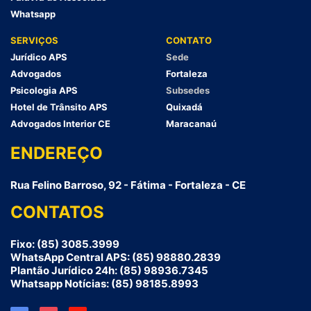
Whatsapp
SERVIÇOS
CONTATO
Jurídico APS
Sede
Advogados
Fortaleza
Psicologia APS
Subsedes
Hotel de Trânsito APS
Quixadá
Advogados Interior CE
Maracanaú
ENDEREÇO
Rua Felino Barroso, 92 - Fátima - Fortaleza - CE
CONTATOS
Fixo: (85) 3085.3999
WhatsApp Central APS: (85) 98880.2839
Plantão Jurídico 24h: (85) 98936.7345
Whatsapp Notícias: (85) 98185.8993