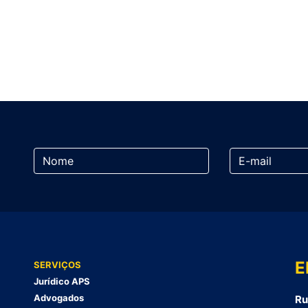
E
SERVIÇOS
Jurídico APS
Advogados
Ru