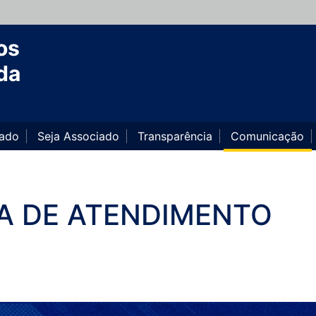
os
da
iado
Seja Associado
Transparência
Comunicação
A DE ATENDIMENTO