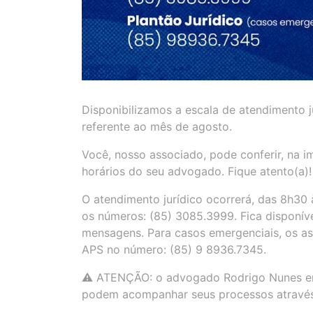
Disponibilizamos a escala de atendimento j
referente ao mês de agosto.
Você, nosso associado, pode conferir, na i
horários do seu advogado. Fique atento(a)!
O atendimento jurídico ocorrerá, das 8h30
os números: (85) 3085.3999. Fica disponí
mensagens. Para casos emergenciais, os as
APS no número: (85) 9 8936.7345.
⚠️ ATENÇÃO: o advogado Rodrigo Nunes enc
podem acompanhar seus processos através