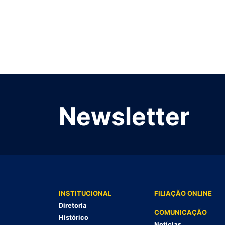
Newsletter
INSTITUCIONAL
FILIAÇÃO ONLINE
Diretoria
COMUNICAÇÃO
Histórico
Notícias