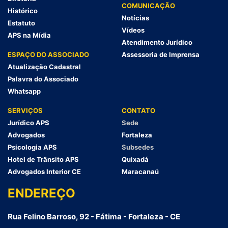
COMUNICAÇÃO
Histórico
Notícias
Estatuto
Vídeos
APS na Mídia
Atendimento Jurídico
ESPAÇO DO ASSOCIADO
Assessoria de Imprensa
Atualização Cadastral
Palavra do Associado
Whatsapp
SERVIÇOS
CONTATO
Jurídico APS
Sede
Advogados
Fortaleza
Psicologia APS
Subsedes
Hotel de Trânsito APS
Quixadá
Advogados Interior CE
Maracanaú
ENDEREÇO
Rua Felino Barroso, 92 - Fátima - Fortaleza - CE