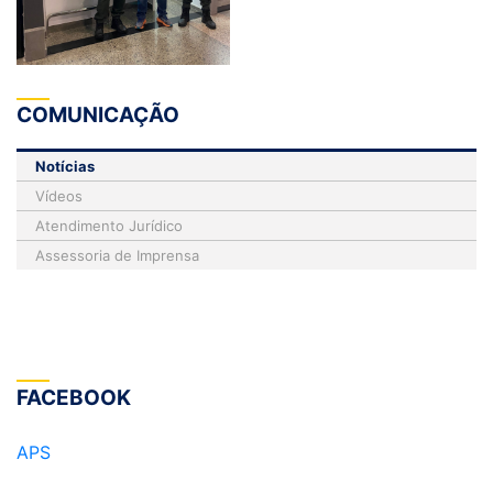
COMUNICAÇÃO
Notícias
Vídeos
Atendimento Jurídico
Assessoria de Imprensa
FACEBOOK
APS