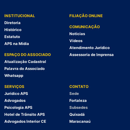
INSTITUCIONAL
FILIAÇÃO ONLINE
Diretoria
COMUNICAÇÃO
Histórico
Notícias
Estatuto
Vídeos
APS na Mídia
Atendimento Jurídico
ESPAÇO DO ASSOCIADO
Assessoria de Imprensa
Atualização Cadastral
Palavra do Associado
Whatsapp
SERVIÇOS
CONTATO
Jurídico APS
Sede
Advogados
Fortaleza
Psicologia APS
Subsedes
Hotel de Trânsito APS
Quixadá
Advogados Interior CE
Maracanaú