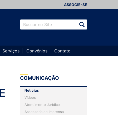
ASSOCIE-SE
Serviços
Convênios
Contato
COMUNICAÇÃO
E
Notícias
Vídeos
Atendimento Jurídico
Assessoria de Imprensa