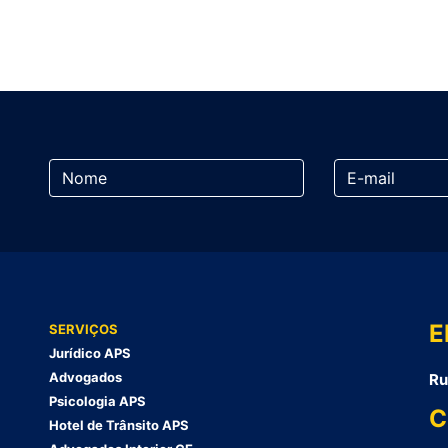
E
SERVIÇOS
Jurídico APS
Advogados
Ru
Psicologia APS
C
Hotel de Trânsito APS