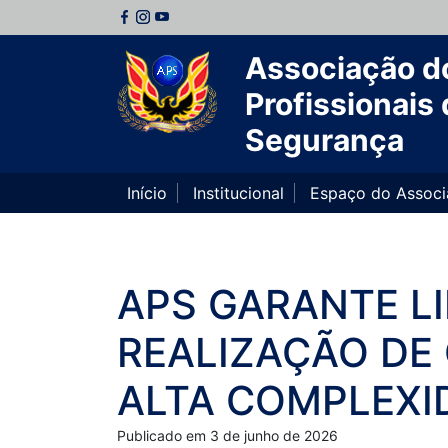
Associação d
Profissionais 
Segurança
Início
Institucional
Espaço do Assoc
APS GARANTE L
REALIZAÇÃO DE 
ALTA COMPLEXI
Publicado em 3 de junho de 2026