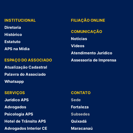
INSTITUCIONAL
FILIAÇÃO ONLINE
Diretoria
COMUNICAÇÃO
Histórico
Notícias
Estatuto
Vídeos
APS na Mídia
Atendimento Jurídico
ESPAÇO DO ASSOCIADO
Assessoria de Imprensa
Atualização Cadastral
Palavra do Associado
Whatsapp
SERVIÇOS
CONTATO
Jurídico APS
Sede
Advogados
Fortaleza
Psicologia APS
Subsedes
Hotel de Trânsito APS
Quixadá
Advogados Interior CE
Maracanaú