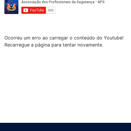
Ocorreu um erro ao carregar o conteúdo do Youtube!
Recarregue a página para tentar novamente.