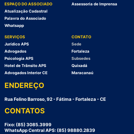
ESPAÇO DO ASSOCIADO
Assessoria de Imprensa
Atualização Cadastral
Palavra do Associado
Whatsapp
SERVIÇOS
CONTATO
Jurídico APS
Sede
Advogados
Fortaleza
Psicologia APS
Subsedes
Hotel de Trânsito APS
Quixadá
Advogados Interior CE
Maracanaú
ENDEREÇO
Rua Felino Barroso, 92 - Fátima - Fortaleza - CE
CONTATOS
Fixo: (85) 3085.3999
WhatsApp Central APS: (85) 98880.2839