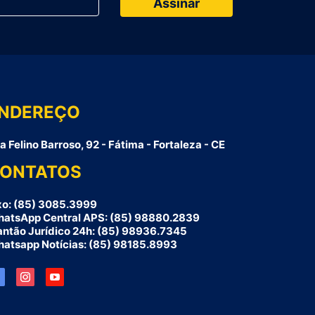
NDEREÇO
a Felino Barroso, 92 - Fátima - Fortaleza - CE
ONTATOS
xo: (85) 3085.3999
atsApp Central APS: (85) 98880.2839
antão Jurídico 24h: (85) 98936.7345
atsapp Notícias: (85) 98185.8993