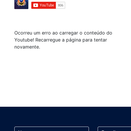
Ocorreu um erro ao carregar o conteúdo do
Youtube! Recarregue a página para tentar
novamente.