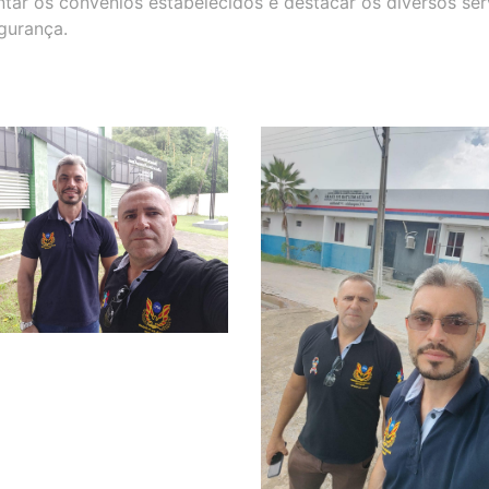
tar os convênios estabelecidos e destacar os diversos ser
gurança.