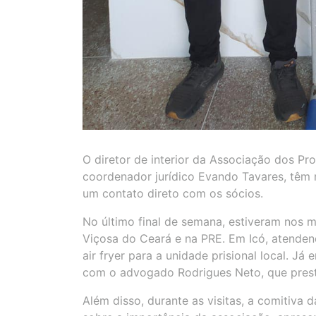
O diretor de interior da Associação dos Pr
coordenador jurídico Evando Tavares, têm 
um contato direto com os sócios.
No último final de semana, estiveram nos m
Viçosa do Ceará e na PRE. Em Icó, atenden
air fryer para a unidade prisional local. J
com o advogado Rodrigues Neto, que prest
Além disso, durante as visitas, a comitiva 