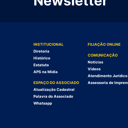
Newsletter
INSTITUCIONAL
FILIAÇÃO ONLINE
Diretoria
COMUNICAÇÃO
Histórico
Notícias
Estatuto
Vídeos
APS na Mídia
Atendimento Jurídico
ESPAÇO DO ASSOCIADO
Assessoria de Impren
Atualização Cadastral
Palavra do Associado
Whatsapp