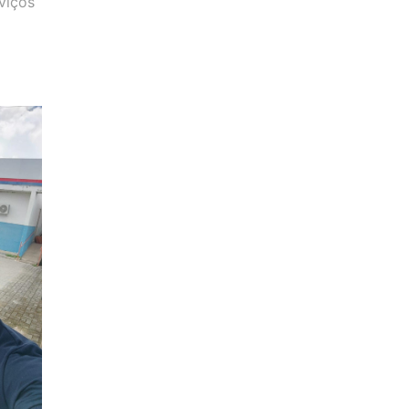
viços