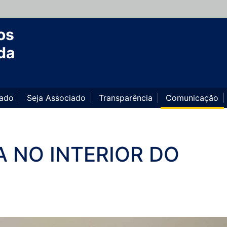
os
da
iado
Seja Associado
Transparência
Comunicação
 NO INTERIOR DO