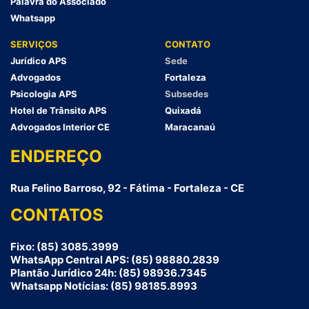
Palavra do Associado
Whatsapp
SERVIÇOS
CONTATO
Jurídico APS
Sede
Advogados
Fortaleza
Psicologia APS
Subsedes
Hotel de Trânsito APS
Quixadá
Advogados Interior CE
Maracanaú
ENDEREÇO
Rua Felino Barroso, 92 - Fátima - Fortaleza - CE
CONTATOS
Fixo: (85) 3085.3999
WhatsApp Central APS: (85) 98880.2839
Plantão Jurídico 24h: (85) 98936.7345
Whatsapp Notícias: (85) 98185.8993