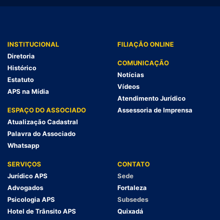
INSTITUCIONAL
FILIAÇÃO ONLINE
Diretoria
COMUNICAÇÃO
Histórico
Notícias
Estatuto
Vídeos
APS na Mídia
Atendimento Jurídico
ESPAÇO DO ASSOCIADO
Assessoria de Imprensa
Atualização Cadastral
Palavra do Associado
Whatsapp
SERVIÇOS
CONTATO
Jurídico APS
Sede
Advogados
Fortaleza
Psicologia APS
Subsedes
Hotel de Trânsito APS
Quixadá