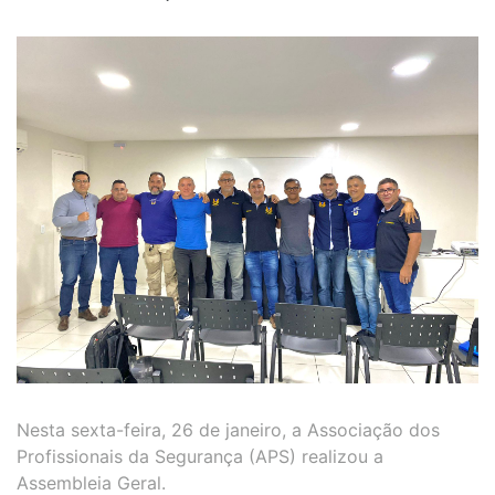
Nesta sexta-feira, 26 de janeiro, a Associação dos
Profissionais da Segurança (APS) realizou a
Assembleia Geral.