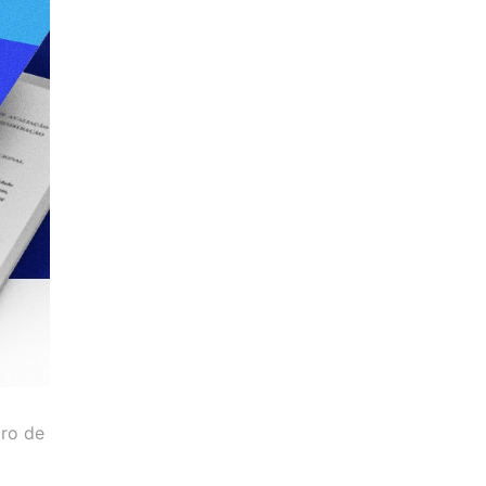
iro de