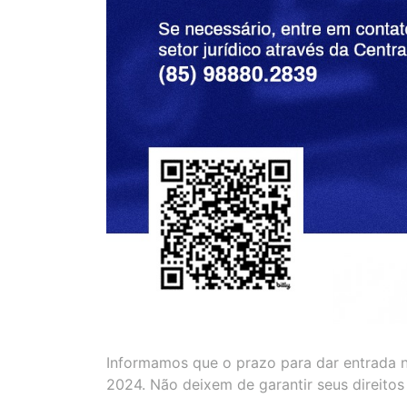
Informamos que o prazo para dar entrada n
2024. Não deixem de garantir seus direitos 