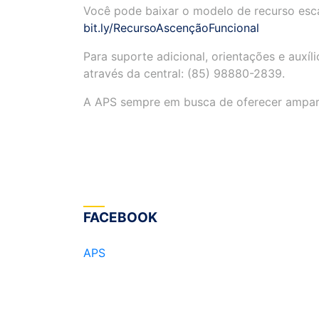
Você pode baixar o modelo de recurso esc
bit.ly/RecursoAscençãoFuncional
Para
suporte adicional, orientações e auxí
através da central: (85) 98880-2839.
A APS sempre em busca de oferecer ampar
FACEBOOK
APS