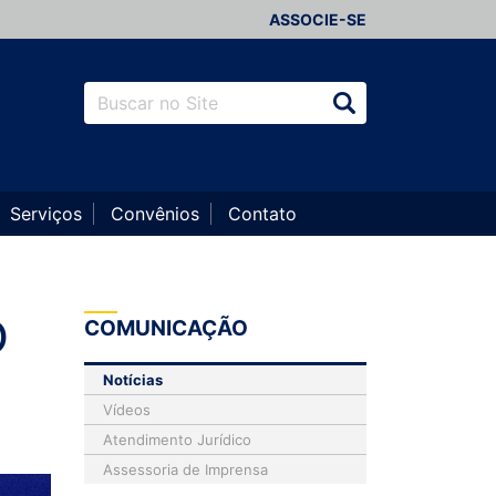
ASSOCIE-SE
Serviços
Convênios
Contato
O
COMUNICAÇÃO
Notícias
Vídeos
Atendimento Jurídico
Assessoria de Imprensa