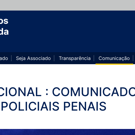
os
da
iado
Seja Associado
Transparência
Comunicação
IONAL : COMUNICAD
POLICIAIS PENAIS