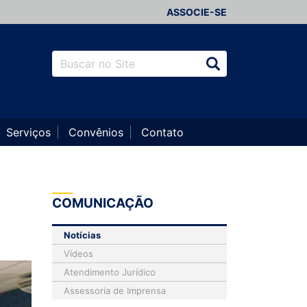
ASSOCIE-SE
Serviços
Convênios
Contato
COMUNICAÇÃO
Notícias
Vídeos
Atendimento Jurídico
Assessoria de Imprensa