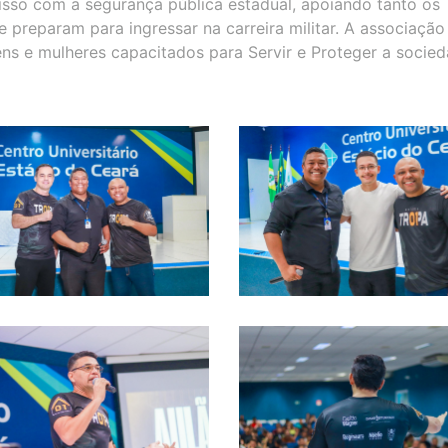
so com a segurança pública estadual, apoiando tanto os
e preparam para ingressar na carreira militar. A associação
s e mulheres capacitados para Servir e Proteger a socie