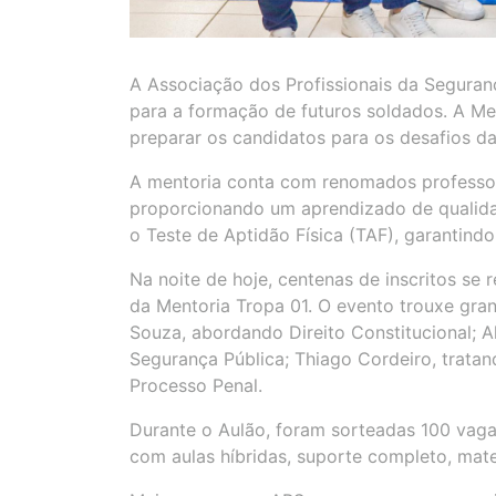
A Associação dos Profissionais da Seguran
para a formação de futuros soldados. A Me
preparar os candidatos para os desafios da c
A mentoria conta com renomados professor
proporcionando um aprendizado de qualidad
o Teste de Aptidão Física (TAF), garantin
Na noite de hoje, centenas de inscritos se 
da Mentoria Tropa 01. O evento trouxe gran
Souza, abordando Direito Constitucional; A
Segurança Pública; Thiago Cordeiro, tratan
Processo Penal.
Durante o Aulão, foram sorteadas 100 vaga
com aulas híbridas, suporte completo, mate