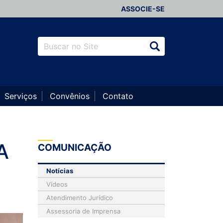
ASSOCIE-SE
Serviços
Convênios
Contato
A
COMUNICAÇÃO
Notícias
Vídeos
Atendimento Jurídico
Assessoria de Imprensa