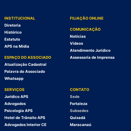
INSTITUCIONAL
FILIAÇÃO ONLINE
Diretoria
COMUNICAÇÃO
Histórico
Notícias
Estatuto
Vídeos
APS na Mídia
Atendimento Jurídico
ESPAÇO DO ASSOCIADO
Assessoria de Imprensa
Atualização Cadastral
Palavra do Associado
Whatsapp
SERVIÇOS
CONTATO
Jurídico APS
Sede
Advogados
Fortaleza
Psicologia APS
Subsedes
Hotel de Trânsito APS
Quixadá
Advogados Interior CE
Maracanaú