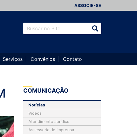
ASSOCIE-SE
Serviços
Convênios
Contato
M
COMUNICAÇÃO
Notícias
Vídeos
Atendimento Jurídico
Assessoria de Imprensa