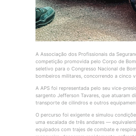
A Associação dos Profissionais da Seguran
competição promovida pelo Corpo de Bombe
seletivo para o Congresso Nacional de Bo
bombeiros militares, concorrendo a cinco v
A APS foi representada pelo seu vice-pres
sargento Jefferson Tavares, que atuaram d
transporte de cilindros e outros equipamen
O percurso foi exigente e simulou condiçõ
uma escalada de três andares — equivalen
equipados com trajes de combate e respira