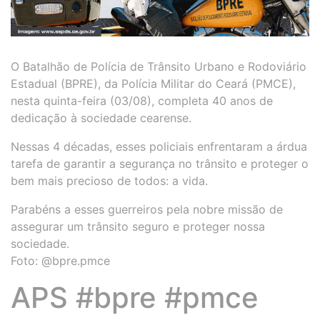
O Batalhão de Polícia de Trânsito Urbano e Rodoviário
Estadual (BPRE), da Polícia Militar do Ceará (PMCE),
nesta quinta-feira (03/08), completa 40 anos de
dedicação à sociedade cearense.
Nessas 4 décadas, esses policiais enfrentaram a árdua
tarefa de garantir a segurança no trânsito e proteger o
bem mais precioso de todos: a vida.
Parabéns a esses guerreiros pela nobre missão de
assegurar um trânsito seguro e proteger nossa
sociedade.
Foto: @bpre.pmce
APS #bpre #pmce