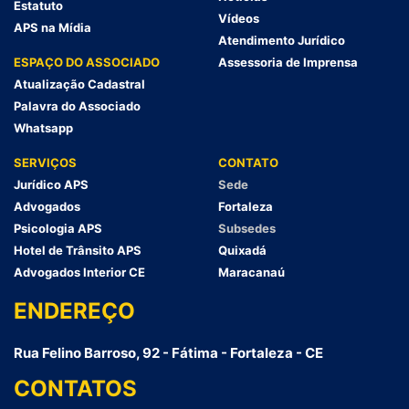
Estatuto
Vídeos
APS na Mídia
Atendimento Jurídico
ESPAÇO DO ASSOCIADO
Assessoria de Imprensa
Atualização Cadastral
Palavra do Associado
Whatsapp
SERVIÇOS
CONTATO
Jurídico APS
Sede
Advogados
Fortaleza
Psicologia APS
Subsedes
Hotel de Trânsito APS
Quixadá
Advogados Interior CE
Maracanaú
ENDEREÇO
Rua Felino Barroso, 92 - Fátima - Fortaleza - CE
CONTATOS