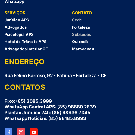
Whatsapp
SERVIÇOS
CONTATO
Jurídico APS
Sede
Advogados
Fortaleza
Psicologia APS
Subsedes
Hotel de Trânsito APS
Quixadá
Advogados Interior CE
Maracanaú
ENDEREÇO
Rua Felino Barroso, 92 - Fátima - Fortaleza - CE
CONTATOS
Fixo: (85) 3085.3999
WhatsApp Central APS: (85) 98880.2839
Plantão Jurídico 24h: (85) 98936.7345
Whatsapp Notícias: (85) 98185.8993