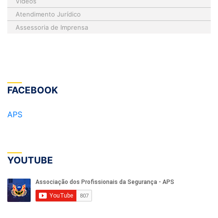
Vídeos
Atendimento Jurídico
Assessoria de Imprensa
FACEBOOK
APS
YOUTUBE