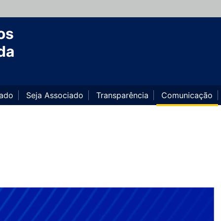
os
da
iado
Seja Associado
Transparência
Comunicação