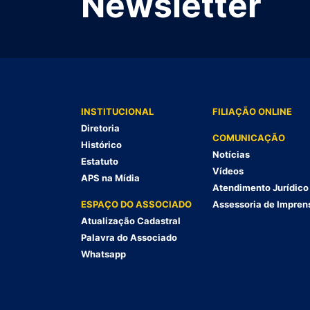
Newsletter
INSTITUCIONAL
FILIAÇÃO ONLINE
Diretoria
COMUNICAÇÃO
Histórico
Notícias
Estatuto
Vídeos
APS na Mídia
Atendimento Jurídico
ESPAÇO DO ASSOCIADO
Assessoria de Impren
Atualização Cadastral
Palavra do Associado
Whatsapp