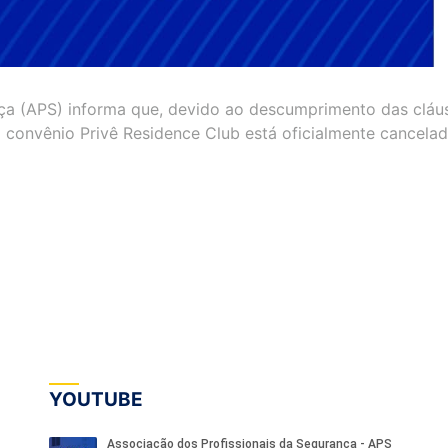
ça (APS) informa que, devido ao descumprimento das cláu
o convênio Privê Residence Club está oficialmente cancelad
YOUTUBE