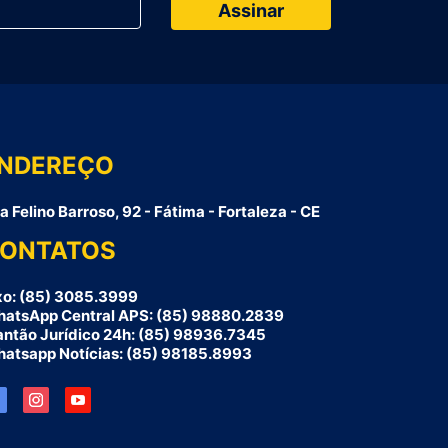
NDEREÇO
a Felino Barroso, 92 - Fátima - Fortaleza - CE
ONTATOS
xo: (85) 3085.3999
atsApp Central APS: (85) 98880.2839
antão Jurídico 24h: (85) 98936.7345
atsapp Notícias: (85) 98185.8993