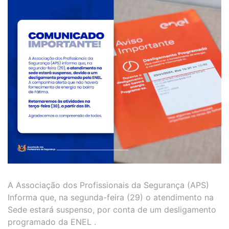
A Associação dos Profissionais da Segurança (APS)
Informa que, na segunda-feira (29) o atendimento na
Sede estará suspenso, por conta de um desligamento
programado da ENEL .