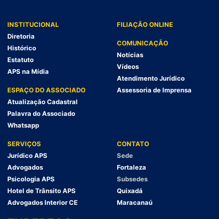
INSTITUCIONAL
FILIAÇÃO ONLINE
Diretoria
COMUNICAÇÃO
Histórico
Notícias
Estatuto
Vídeos
APS na Mídia
Atendimento Jurídico
ESPAÇO DO ASSOCIADO
Assessoria de Imprensa
Atualização Cadastral
Palavra do Associado
Whatsapp
SERVIÇOS
CONTATO
Jurídico APS
Sede
Advogados
Fortaleza
Psicologia APS
Subsedes
Hotel de Trânsito APS
Quixadá
Advogados Interior CE
Maracanaú